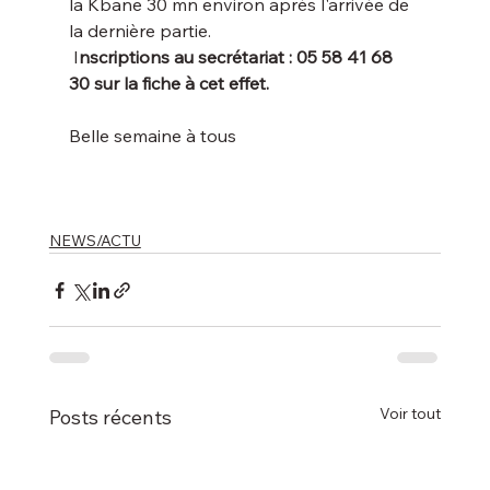
la Kbane 30 mn environ après l'arrivée de 
la dernière partie.
 I
nscriptions au secrétariat : 05 58 41 68 
30 sur la fiche à cet effet.
Belle semaine à tous 
NEWS/ACTU
Voir tout
Posts récents