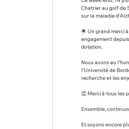
Ce week-end, 74 joue
Chatrier au golf de 
sur la maladie d’Alz
🌟 Un grand merci à
engagement depuis p
dotation.
Nous avons eu l’hon
l’Université de Bor
recherche et les enj
👏 Merci à tous les 
Ensemble, continuons
Et soyons encore pl