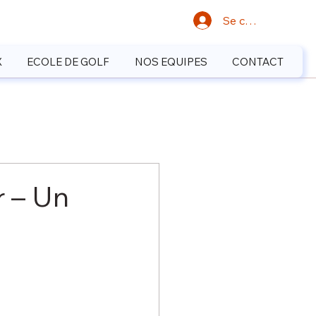
Se connecter
X
ECOLE DE GOLF
NOS EQUIPES
CONTACT
r – Un