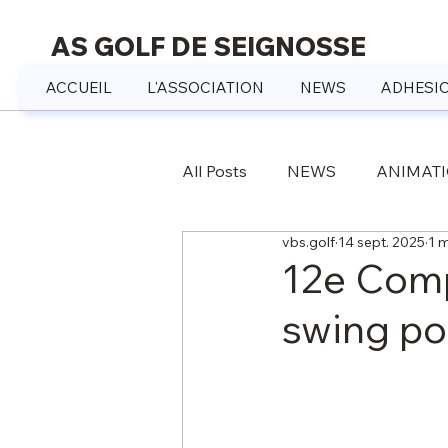
AS GOLF DE SEIGNOSSE
ACCUEIL
L'ASSOCIATION
NEWS
ADHESIO
All Posts
NEWS
ANIMAT
vbs.golf
14 sept. 2025
1 m
12e Comp
swing po