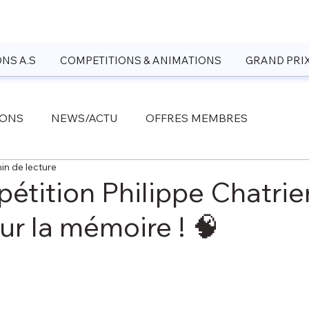
NS A.S
COMPETITIONS & ANIMATIONS
GRAND PRI
IONS
NEWS/ACTU
OFFRES MEMBRES
in de lecture
étition Philippe Chatrie
ur la mémoire ! 🧠