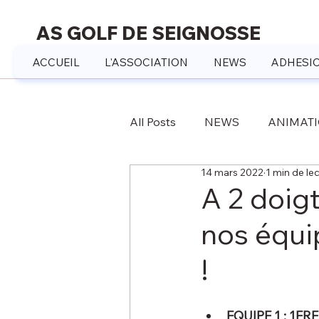
AS GOLF DE SEIGNOSSE
ACCUEIL
L'ASSOCIATION
NEWS
ADHESIO
All Posts
NEWS
ANIMAT
14 mars 2022
1 min de le
A 2 doig
nos équi
!
EQUIPE 1 : 1E