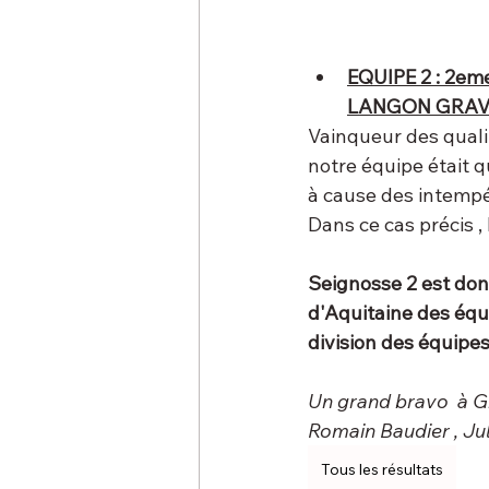
EQUIPE 2 : 2e
LANGON GRAV
Vainqueur des qualif
notre équipe était q
à cause des intempér
Dans ce cas précis ,
Seignosse 2 est do
d'Aquitaine des équi
division des équipes 
Un grand bravo  à Gr
Romain Baudier , Jul
Tous les résultats