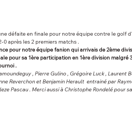
 défaite en finale pour notre équipe contre le golf d
2-0 après les 2 premiers matchs .
ce pour notre équipe fanion qui arrivais de 2ème divisi
le pour sa 1ère participation en 1ère division malgré 3
ournoi .
amoundeguy , Pierre Gulino , Grégoire Luck , Laurent B
nne Reverchon et Benjamin Herault  entrainé par Raym
Bleze Pascau . Merci aussi à Christophe Rondelé pour sa