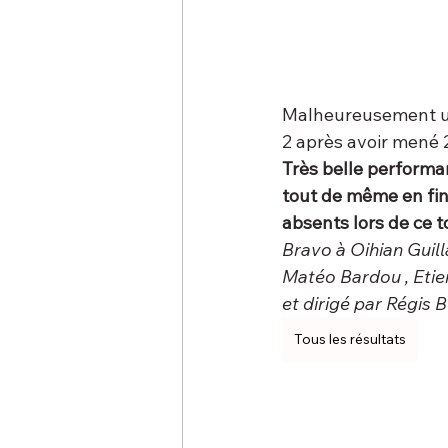
Malheureusement une
2 après avoir mené 
Très belle performan
tout de même en fina
absents lors de ce t
Bravo à Oihian Guill
Matéo Bardou , Etie
et dirigé par Régis 
Tous les résultats