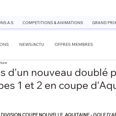
NS A.S
COMPETITIONS & ANIMATIONS
GRAND PRI
IONS
NEWS/ACTU
OFFRES MEMBRES
cture
ts d'un nouveau doublé 
pes 1 et 2 en coupe d'Aq
RE DIVISION COUPE NOUVELLE  AQUITAINE - GOLF D