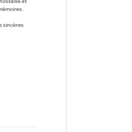
nossaise et 
 mémoires.
 sincères  