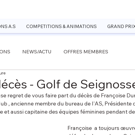
NS A.S
COMPETITIONS & ANIMATIONS
GRAND PRI
IONS
NEWS/ACTU
OFFRES MEMBRES
ure
décès - Golf de Seignoss
e regret de vous faire part du décès de Françoise Du
ub , ancienne membre du bureau de l'AS, Présidente d
 et aussi capitaine des équipes féminines pendant de
Françoise  a toujours œuvr