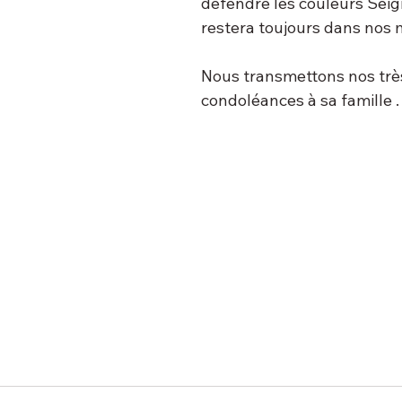
défendre les couleurs Seig
restera toujours dans nos
Nous transmettons nos très
condoléances à sa famille .