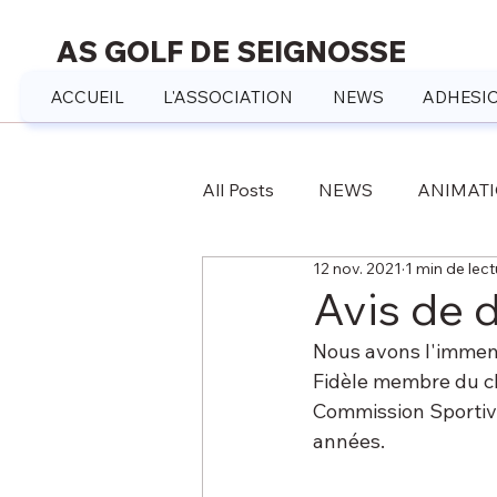
AS GOLF DE SEIGNOSSE
ACCUEIL
L'ASSOCIATION
NEWS
ADHESIO
All Posts
NEWS
ANIMAT
12 nov. 2021
1 min de lect
Avis de 
Nous avons l'immens
Fidèle membre du cl
Commission Sportive
années.