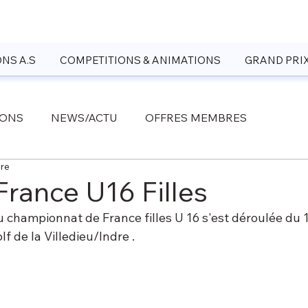
NS A.S
COMPETITIONS & ANIMATIONS
GRAND PRI
IONS
NEWS/ACTU
OFFRES MEMBRES
ure
France U16 Filles
 championnat de France filles U 16 s'est déroulée du 13
f de la Villedieu/Indre . 