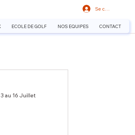
Se connecter
X
ECOLE DE GOLF
NOS EQUIPES
CONTACT
 au 16 Juillet 