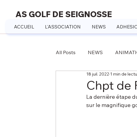
AS GOLF DE SEIGNOSSE
ACCUEIL
L'ASSOCIATION
NEWS
ADHESIO
All Posts
NEWS
ANIMAT
18 juil. 2022
1 min de lect
Chpt de 
La dernière étape du
sur le magnifique gol