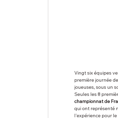
Vingt six équipes ve
première journée de 
joueuses, sous un so
Seules les 8 premièr
championnat de Fran
qui ont représenté 
l'expérience pour l