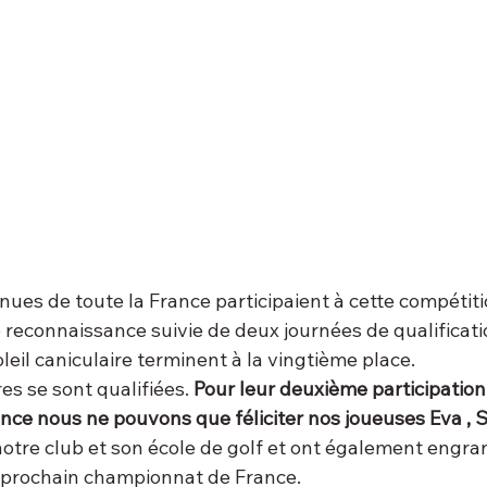
nues de toute la France participaient à cette compétiti
reconnaissance suivie de deux journées de qualificatio
leil caniculaire terminent à la vingtième place.
es se sont qualifiées. 
Pour leur deuxième participation 
ce nous ne pouvons que féliciter nos joueuses Eva , S
notre club et son école de golf et ont également engra
e prochain championnat de France. 