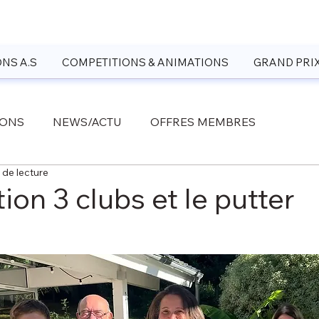
NS A.S
COMPETITIONS & ANIMATIONS
GRAND PRI
IONS
NEWS/ACTU
OFFRES MEMBRES
 de lecture
on 3 clubs et le putter