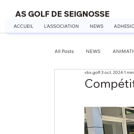
AS GOLF DE SEIGNOSSE
ACCUEIL
L'ASSOCIATION
NEWS
ADHESIO
All Posts
NEWS
ANIMAT
vbs.golf
3 oct. 2024
1 min
Compétiti