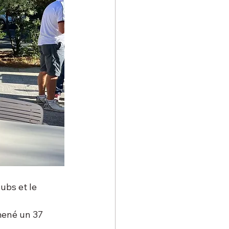
ubs et le 
mené un 37 