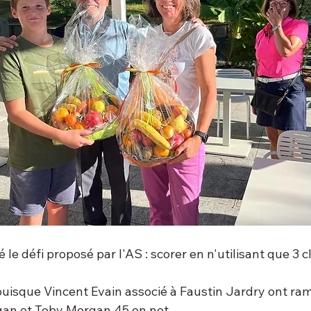
 le défi proposé par l'AS : scorer en n'utilisant que 3 cl
 puisque Vincent Evain associé à Faustin Jardry ont ra
gan et Toby Morgan 45 en net.