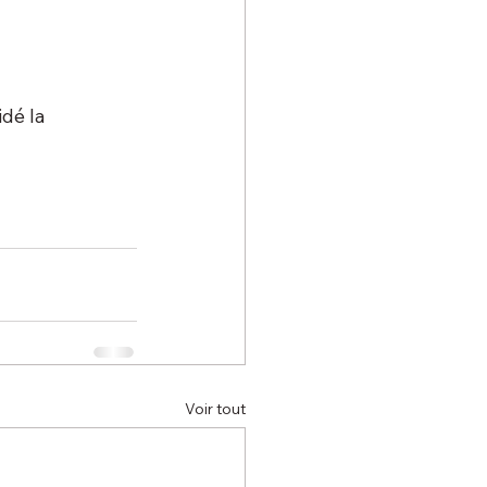
dé la 
Voir tout