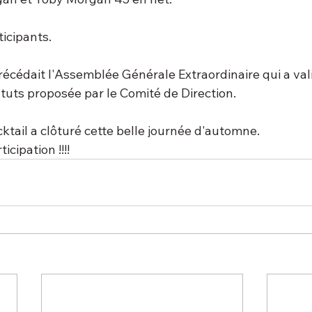
ticipants.
écédait l'Assemblée Générale Extraordinaire qui a vali
tuts proposée par le Comité de Direction.
tail a clôturé cette belle journée d'automne.
icipation !!!!