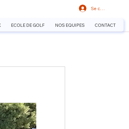
Se connecter
X
ECOLE DE GOLF
NOS EQUIPES
CONTACT