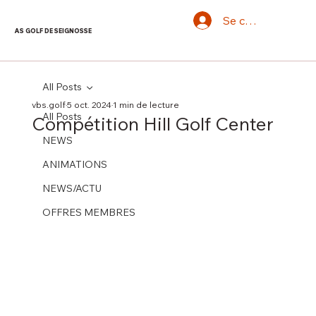
Se connecter
AS GOLF DE SEIGNOSSE
All Posts
vbs.golf
5 oct. 2024
1 min de lecture
All Posts
Compétition Hill Golf Center
NEWS
ANIMATIONS
NEWS/ACTU
OFFRES MEMBRES