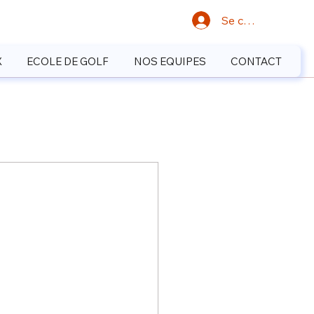
Se connecter
X
ECOLE DE GOLF
NOS EQUIPES
CONTACT