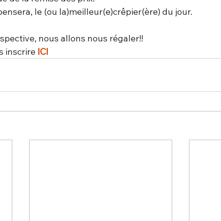
sera, le (ou la)meilleur(e)crêpier(ère) du jour.
spective, nous allons nous régaler!!
 inscrire 
ICI