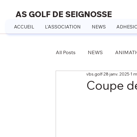
AS GOLF DE SEIGNOSSE
ACCUEIL
L'ASSOCIATION
NEWS
ADHESIO
All Posts
NEWS
ANIMAT
vbs.golf
28 janv. 2025
1 m
Coupe de