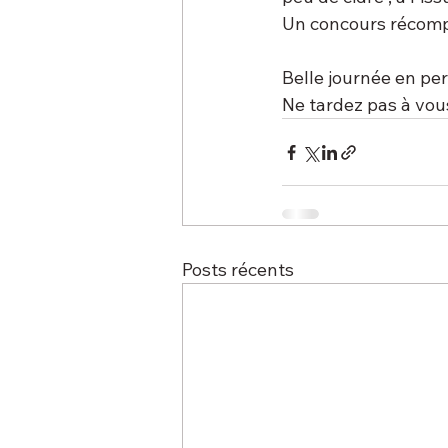
Un concours récompen
Belle journée en per
Ne tardez pas à vous
Posts récents