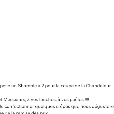
ropose un Shamble à 2 pour la coupe de la Chandeleur.
t Messieurs, à vos louches, à vos poêles !!!!
 de confectionner quelques crêpes que nous dégustero
sue de la remise des prix.