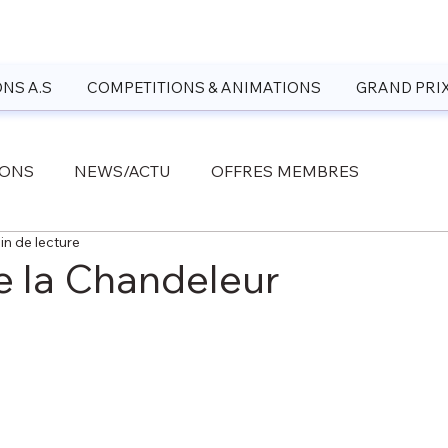
NS A.S
COMPETITIONS & ANIMATIONS
GRAND PRI
IONS
NEWS/ACTU
OFFRES MEMBRES
in de lecture
 la Chandeleur