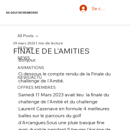
Se connecter
AS GOLF DE SEIGNOSSE
All Posts
29 mars 2023
1 min de lecture
All Posts
FINALE DE L'AMITIES
NEWS
Bonjour,
ANIMATIONS
Ci dessous le compte rendu de la Finale du 
NEWS/ACTU
challenge de l'Amitié.
OFFRES MEMBRES
Samedi 11 Mars 2023 avait lieu  la finale du 
challenge de l'Amitié et du challenge 
Laurent Cazenave en formule 4 meilleures 
balles sur le parcours du golf 
d'Arcangues.Sous une pluie basque fine 
mais durable pendant 5 heures l'équipe de 