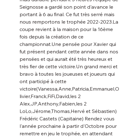
Seignosse a gardé son point d'avance le 
portant à 6 au final. Ce fut très serré mais 
nous remportons le trophée 2022-2023.La 
coupe revient à la maison pour la 16ème 
fois depuis la création de ce 
championnat.Une pensée pour Xavier qui 
fut présent pendant cette année dans nos 
pensées et qui aurait été très heureux et 
très fier de cette victoire.Un grand merci et 
bravo à toutes les joueuses et joueurs qui 
ont participé à cette 
victoire(Vanessa,Anne,Patricia,Emmanuel,O
livier,Franck,FiFi,David,les 2 
Alex,JP,Anthony,Fabien,les 2 
LoLo,Jérome,Thomas,Hervé et Sébastien) 
Frédéric Castets (Capitaine) Rendez vous 
l'année prochaine à partir d'Octobre pour 
remettre en jeu le trophée, en attendant 