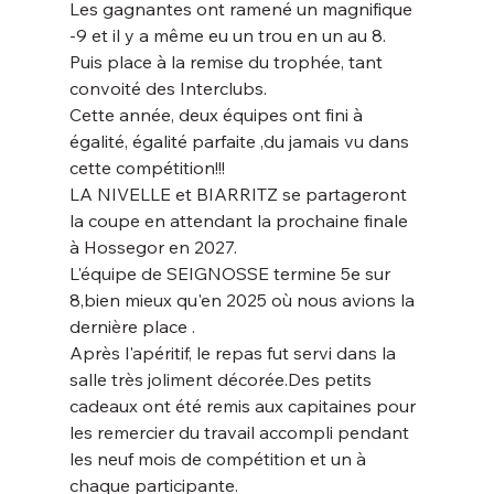
Les gagnantes ont ramené un magnifique 
-9 et il y a même eu un trou en un au 8.
Puis place à la remise du trophée, tant 
convoité des Interclubs.
Cette année, deux équipes ont fini à 
égalité, égalité parfaite ,du jamais vu dans 
cette compétition!!!
LA NIVELLE et BIARRITZ se partageront 
la coupe en attendant la prochaine finale 
à Hossegor en 2027.
L'équipe de SEIGNOSSE termine 5e sur 
8,bien mieux qu'en 2025 où nous avions la 
dernière place .
Après l'apéritif, le repas fut servi dans la 
salle très joliment décorée.Des petits 
cadeaux ont été remis aux capitaines pour 
les remercier du travail accompli pendant 
les neuf mois de compétition et un à 
chaque participante.