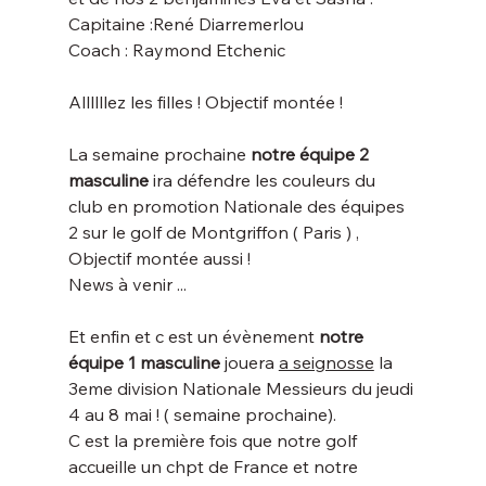
Capitaine :René Diarremerlou 
Coach : Raymond Etchenic 
Allllllez les filles ! Objectif montée ! 
La semaine prochaine 
notre équipe 2 
masculine 
ira défendre
les couleurs du 
club en promotion Nationale des équipes 
2 sur le golf de Montgriffon ( Paris ) , 
Objectif montée aussi ! 
News à venir ...
Et enfin et c est un évènement 
notre 
équipe 1 masculine 
jouera 
a seignosse
 la 
3eme division Nationale Messieurs du jeudi 
4 au 8 mai ! ( semaine prochaine).
C est la première fois que notre golf 
accueille un chpt de France et notre 