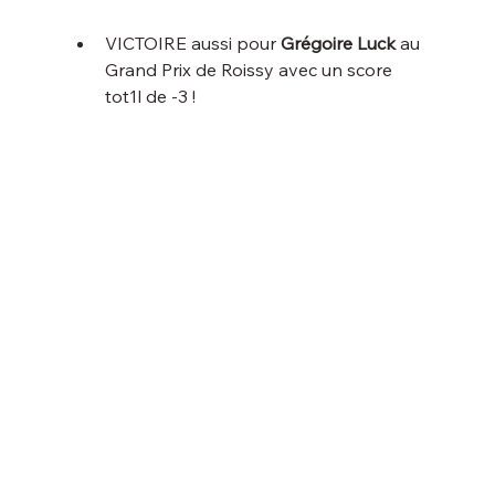
VICTOIRE aussi pour 
Grégoire Luck
 au 
Grand Prix de Roissy avec un score 
tot1l de -3 ! 