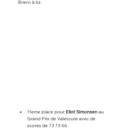
Bravo à lui .
11eme place pour 
Eliot Simonsen
 au 
Grand Prix de Valescure avec de 
scores de 73 73 66 .